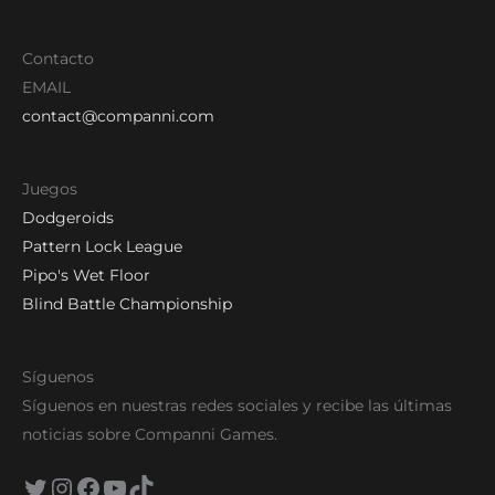
Contacto
EMAIL
contact@companni.com
Juegos
Dodgeroids
Pattern Lock League
Pipo's Wet Floor
Blind Battle Championship
Síguenos
Síguenos en nuestras redes sociales y recibe las últimas
noticias sobre Companni Games.
Twitter
Instagram
Facebook
YouTube
TikTok